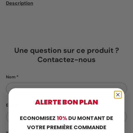
Description
Une question sur ce produit ?
Contactez-nous
Nom
ALERTE BON PLAN
E-mail
ECONOMISEZ
10%
DU MONTANT DE
VOTRE PREMIÈRE COMMANDE