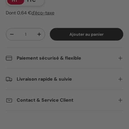
HT
TTC
Dont 0,64 €
d'éco-taxe
Qté
Ajouter au panier
Diminuer la quantité
Augmenter la quantité
Paiement sécurisé & flexible
Livraison rapide & suivie
Contact & Service Client