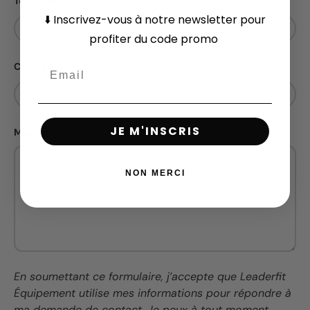
Téléphone
⬇️
Inscrivez-vous
à notre newsletter pour
profiter du code promo
Code postal
JE M'INSCRIS
Message
NON MERCI
En soumettant ce formulaire, j’accepte que Leaderfit
Équipement utilise mes informations pour répondre à
ma demande de contact. Je peux à tout moment