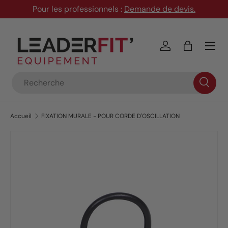
Pour les professionnels :
Demande de devis
.
Aller au contenu
Menu
Se connecter
Panier
Recherche
Accueil
FIXATION MURALE - POUR CORDE D'OSCILLATION
Passer aux informations produits