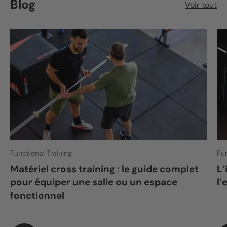
Blog
Voir tout
Functional Training
Fun
Matériel cross training : le guide complet
L’
pour équiper une salle ou un espace
l’
fonctionnel