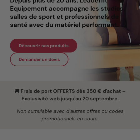
Depuis plus de 20 ans, Leaderfit'
Equipement accompagne les studios,
salles de sport et professionnels de
santé avec du matériel performant.
Découvrir nos produits
Demander un devis
🚚 Frais de port OFFERTS dès 350 € d'achat –
Exclusivité web jusqu'au 20 septembre.
Non cumulable avec d'autres offres ou codes
promotionnels en cours.