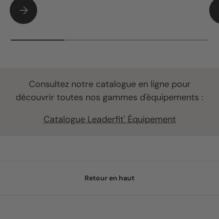
Matériel cross training : le guide complet pour équiper une 
Consultez notre catalogue en ligne pour
découvrir toutes nos gammes d'équipements :
Catalogue Leaderfit' Équipement
Retour en haut