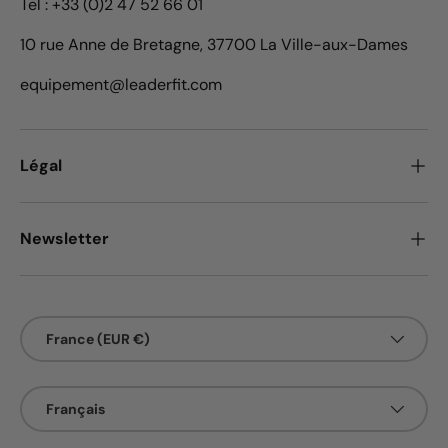
Tel : +33 (0)2 47 52 66 01
10 rue Anne de Bretagne, 37700 La Ville-aux-Dames
equipement@leaderfit.com
Légal
Newsletter
Pays
France (EUR €)
Langue
Français