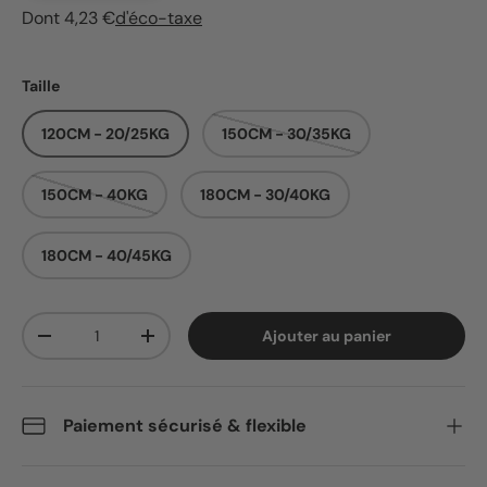
Dont 4,23 €
d'éco-taxe
Taille
120CM - 20/25KG
150CM - 30/35KG
150CM - 40KG
180CM - 30/40KG
180CM - 40/45KG
Qté
Ajouter au panier
Diminuer la quantité
Augmenter la quantité
Paiement sécurisé & flexible