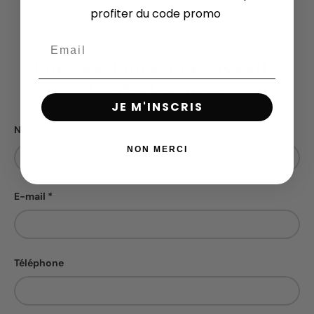
profiter du code promo
Une question sur ce produit ?
Contactez-nous
JE M'INSCRIS
Nom
NON MERCI
E-mail
Téléphone