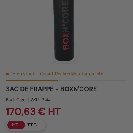
15 en stock
- Quantités limitées, faites vite !
SAC DE FRAPPE - BOXN'CORE
BoxN'Core
|
SKU :
3144
170,63 € HT
HT
TTC