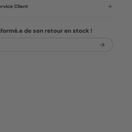
rvice Client
nformé.e de son retour en stock !
S’inscrire