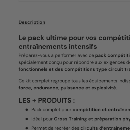
Description
Le pack ultime pour vos compétit
entraînements intensifs
Préparez-vous à performer avec ce
pack compétiti
spécialement conçu pour répondre aux exigences d
fonctionnels et des compétitions type circuit tr
Ce kit complet regroupe tous les équipements indi
force, endurance, puissance et explosivité
.
LES + PRODUITS :
Pack complet pour
compétition et entraînem
Idéal pour
Cross Training et préparation ph
Permet de recréer des
circuits d’entraînem