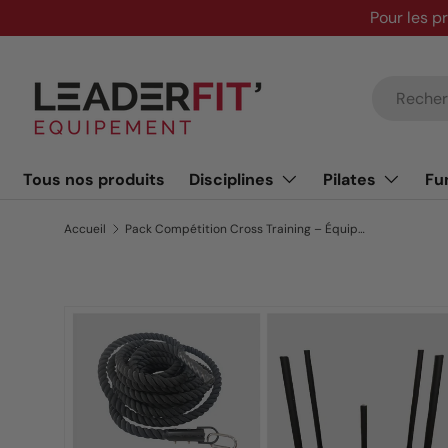
Pour les p
Aller au contenu
Recherche
Tous nos produits
Disciplines
Pilates
Fu
Accueil
Pack Compétition Cross Training – Équipement Functional Training Complet
Passer aux informations produits