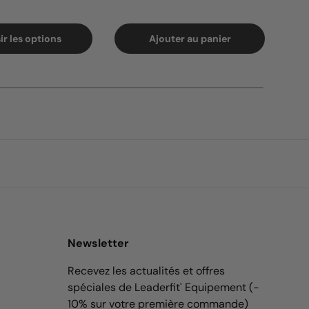
ir les options
Ajouter au panier
Newsletter
Recevez les actualités et offres
spéciales de Leaderfit' Equipement (-
10% sur votre première commande)