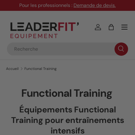
Pour les professionnels :
Demande de devis
.
Aller au contenu
Menu
Se connecter
Panier
Recherche
Accueil
Functional Training
Functional Training
Équipements Functional
Training pour entraînements
intensifs