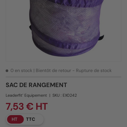
0 en stock
| Bientôt de retour - Rupture de stock
SAC DE RANGEMENT
Leaderfit’ Equipement
|
SKU :
EX0242
7,53 € HT
HT
TTC