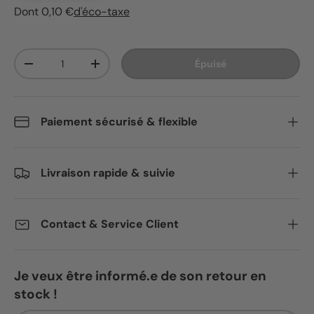
Dont 0,10 €
d'éco-taxe
Qté
Épuisé
Diminuer la quantité
Augmenter la quantité
Paiement sécurisé & flexible
Livraison rapide & suivie
Contact & Service Client
Je veux être informé.e de son retour en
stock !