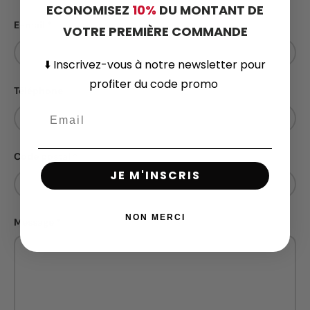
ECONOMISEZ
10%
DU MONTANT DE
E-mail
VOTRE PREMIÈRE COMMANDE
⬇️
Inscrivez-vous
à notre newsletter pour
profiter du code promo
Téléphone
Code postal
JE M'INSCRIS
NON MERCI
Message