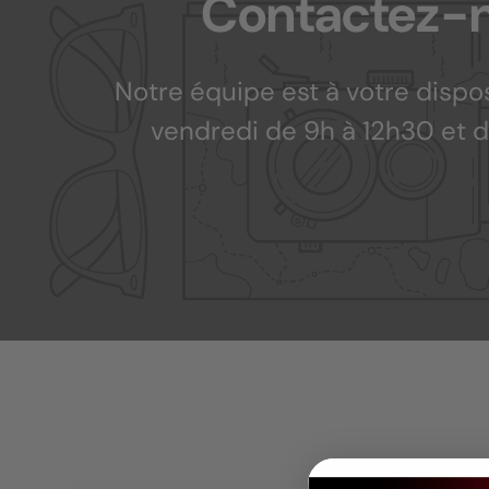
Contactez-n
Notre équipe est à votre dispos
vendredi de 9h à 12h30 et d