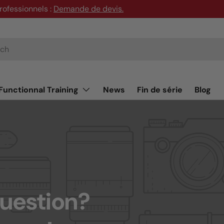
rofessionnels :
Demande de devis
.
Functionnal Training
News
Fin de série
Blog
question?