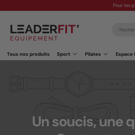
Pour les p
Skip to content
Search
Tous nos produits
Sport
Pilates
Espace 
Un soucis, une 