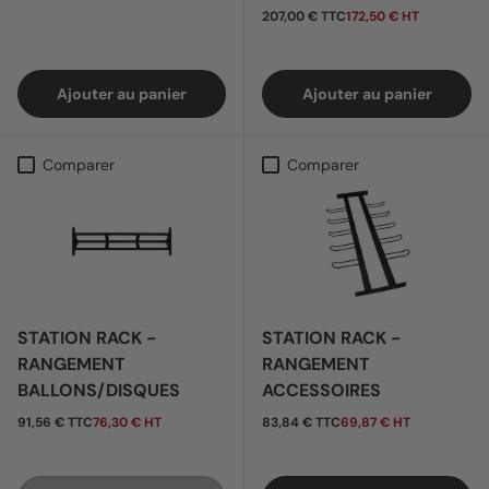
Prix habituel
207,00 € TTC
172,50 € HT
Ajouter au panier
Ajouter au panier
Comparer
Comparer
STATION RACK -
STATION RACK -
RANGEMENT
RANGEMENT
BALLONS/DISQUES
ACCESSOIRES
Prix habituel
Prix habituel
91,56 € TTC
76,30 € HT
83,84 € TTC
69,87 € HT