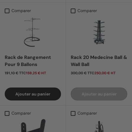
Comparer
Comparer
Rack de Rangement
Rack 20 Medecine Ball &
Pour 9 Ballons
Wall Ball
Prix habituel
Prix habituel
191,10 € TTC
159,25 € HT
300,00 € TTC
250,00 € HT
Ajouter au panier
Ajouter au panier
Comparer
Comparer