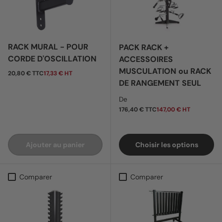
RACK MURAL - POUR
PACK RACK +
CORDE D'OSCILLATION
ACCESSOIRES
MUSCULATION ou RACK
Prix habituel
20,80 € TTC
17,33 € HT
DE RANGEMENT SEUL
Prix habituel
De
176,40 € TTC
147,00 € HT
Ajouter au panier
Choisir les options
Comparer
Comparer