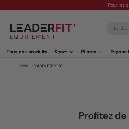
Pour les p
Skip to content
Search
Tous nos produits
Sport
Pilates
Espace 
Home
SOLDES ÉTÉ 2026
Profitez d