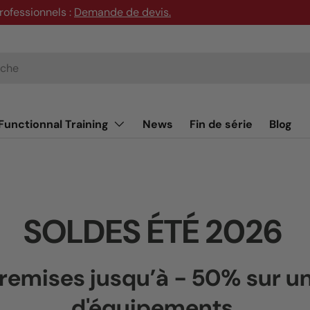
rofessionnels :
Demande de devis
.
Functionnal Training
News
Fin de série
Blog
SOLDES ÉTÉ 2026
e remises
jusqu’à - 50%
sur un
d'équipements.