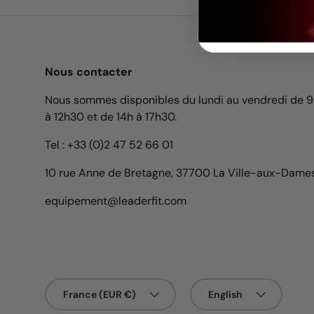
Nous contacter
Nous sommes disponibles du lundi au vendredi de 
à 12h30 et de 14h à 17h30.
Tel : +33 (0)2 47 52 66 01
10 rue Anne de Bretagne, 37700 La Ville-aux-Dame
equipement@leaderfit.com
Country/Region
Language
France (EUR €)
English