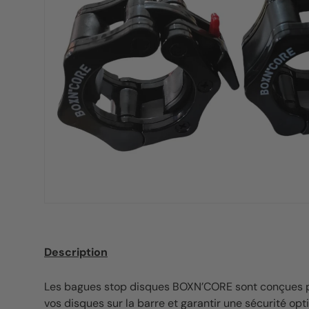
Description
Les bagues stop disques BOXN’CORE sont conçues p
vos disques sur la barre et garantir une sécurité op