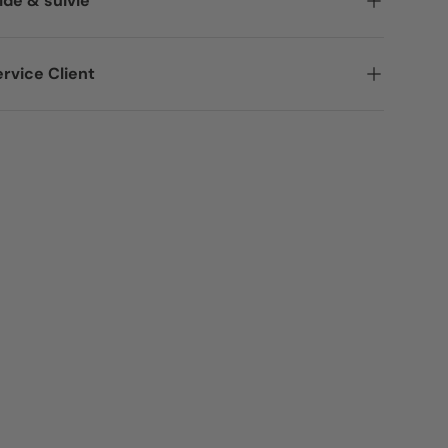
ide & suivie
rvice Client