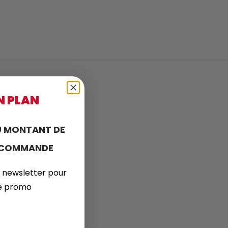
N PLAN
ez-nous
 MONTANT DE
E COMMANDE
 newsletter pour
de promo