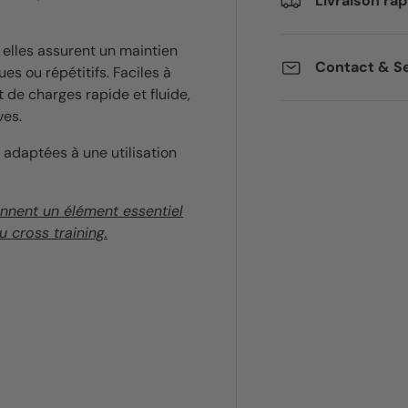
Livraison rap
elles assurent un maintien
Contact & Se
 ou répétitifs. Faciles à
t de charges rapide et fluide,
ves.
adaptées à une utilisation
ennent un élément essentiel
 cross training.