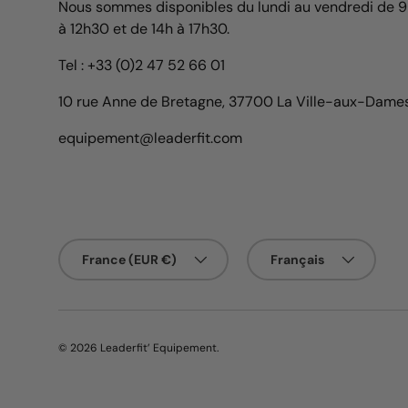
Nous sommes disponibles du lundi au vendredi de 
à 12h30 et de 14h à 17h30.
Tel : +33 (0)2 47 52 66 01
10 rue Anne de Bretagne, 37700 La Ville-aux-Dame
equipement@leaderfit.com
Pays
Langue
France (EUR €)
Français
© 2026
Leaderfit’ Equipement
.