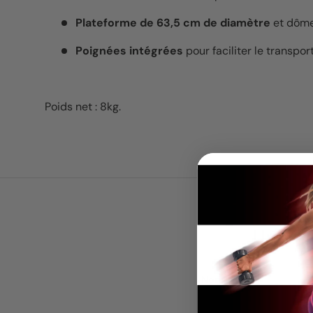
Plateforme de 63,5 cm de diamètre
et dôme 
Poignées intégrées
pour faciliter le transport
Poids net : 8kg.
Une qu
Nom