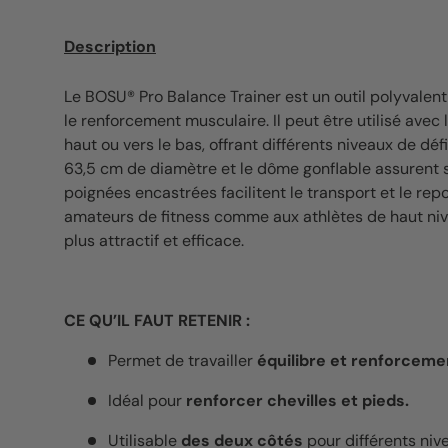
Description
Le BOSU® Pro Balance Trainer est un outil polyvalent p
le renforcement musculaire. Il peut être utilisé avec 
haut ou vers le bas, offrant différents niveaux de déf
63,5 cm de diamètre et le dôme gonflable assurent st
poignées encastrées facilitent le transport et le re
amateurs de fitness comme aux athlètes de haut nive
plus attractif et efficace.
CE QU’IL FAUT RETENIR :
Permet de travailler
équilibre et renforceme
Idéal pour
renforcer chevilles et pieds.
Utilisable
des deux côtés
pour différents nive