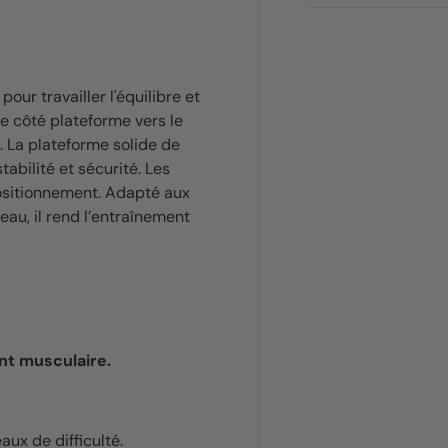
our travailler l'équilibre et
le côté plateforme vers le
i. La plateforme solide de
abilité et sécurité. Les
positionnement. Adapté aux
au, il rend l’entraînement
nt musculaire.
aux de difficulté.