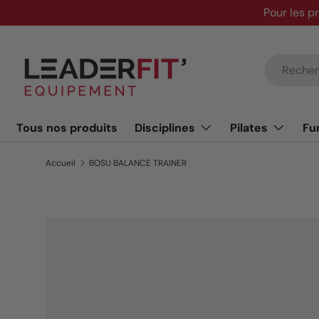
Pour les p
Aller au contenu
Recherche
Tous nos produits
Disciplines
Pilates
Fu
Accueil
BOSU BALANCE TRAINER
Passer aux informations produits