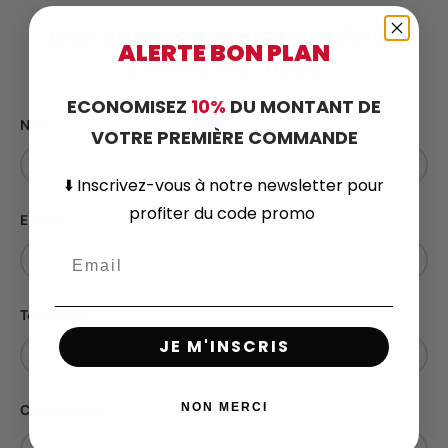
Une question sur ce produit ?
ALERTE BON PLAN
Contactez-nous
ECONOMISEZ
10%
DU MONTANT DE
Nom
VOTRE PREMIÈRE COMMANDE
⬇️
Inscrivez-vous
à notre newsletter pour
profiter du code promo
E-mail
Téléphone
JE M'INSCRIS
NON MERCI
Code postal