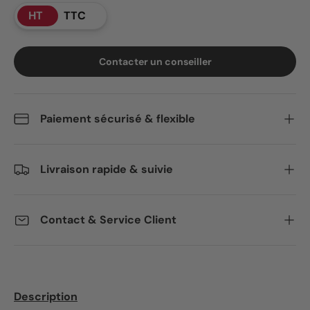
HT
TTC
Contacter un conseiller
Paiement sécurisé & flexible
Livraison rapide & suivie
Contact & Service Client
Description