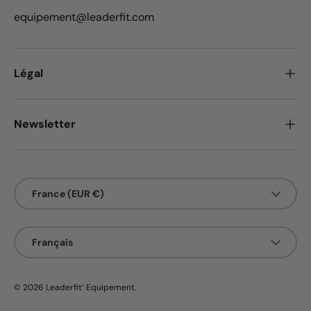
equipement@leaderfit.com
Légal
Newsletter
Pays
France (EUR €)
Langue
Français
© 2026
Leaderfit’ Equipement
.