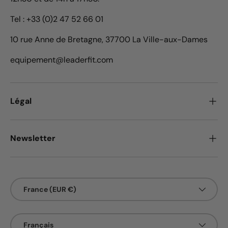
Tel : +33 (0)2 47 52 66 01
10 rue Anne de Bretagne, 37700 La Ville-aux-Dames
equipement@leaderfit.com
Légal
Newsletter
Pays
France (EUR €)
Langue
Français