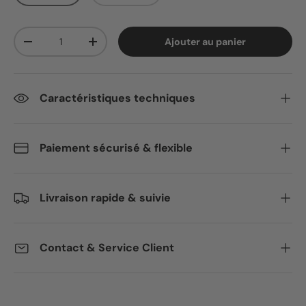
Qté
Ajouter au panier
Diminuer la quantité
Augmenter la quantité
Caractéristiques techniques
Paiement sécurisé & flexible
Livraison rapide & suivie
Contact & Service Client