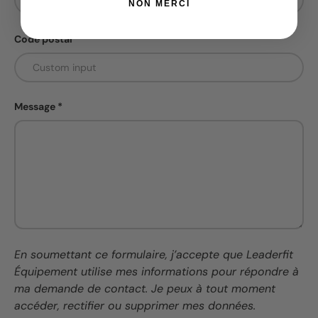
NON MERCI
Code postal
Message
En soumettant ce formulaire, j’accepte que Leaderfit
Équipement utilise mes informations pour répondre à
ma demande de contact. Je peux à tout moment
accéder, rectifier ou supprimer mes données.