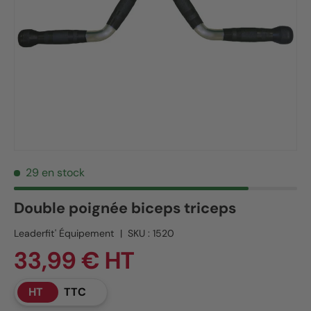
29 en stock
Double poignée biceps triceps
Leaderfit' Équipement
|
SKU :
1520
33,99 € HT
HT
TTC