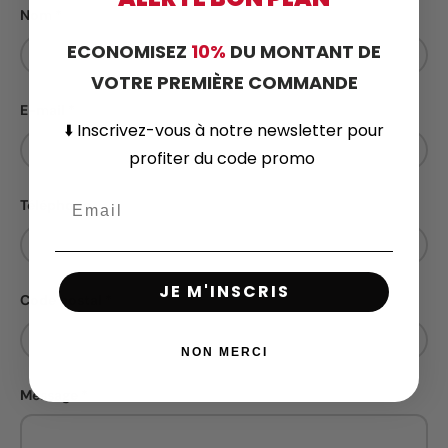
Nom
ECONOMISEZ
10%
DU MONTANT DE
VOTRE PREMIÈRE COMMANDE
E-mail
⬇️
Inscrivez-vous
à notre newsletter pour
profiter du code promo
Téléphone
JE M'INSCRIS
Code postal
NON MERCI
Message