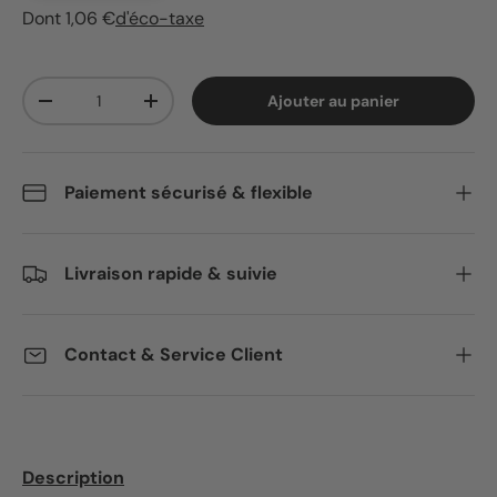
Dont 1,06 €
d'éco-taxe
Qté
Ajouter au panier
Diminuer la quantité
Augmenter la quantité
Paiement sécurisé & flexible
Livraison rapide & suivie
Contact & Service Client
Description