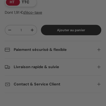
HT
TTC
Dont 1,91 €
d'éco-taxe
Qté
Ajouter au panier
Diminuer la quantité
Augmenter la quantité
Paiement sécurisé & flexible
Livraison rapide & suivie
Contact & Service Client