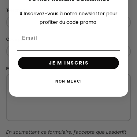
Téléphone
⬇️
Inscrivez-vous
à notre newsletter pour
profiter du code promo
Code postal
JE M'INSCRIS
Message
NON MERCI
En soumettant ce formulaire, j’accepte que Leaderfit