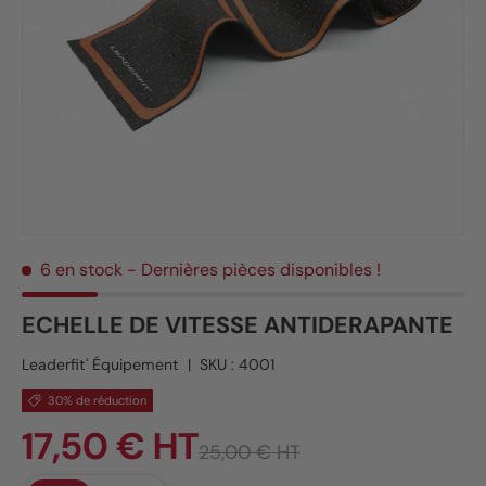
6 en stock
- Dernières pièces disponibles !
ECHELLE DE VITESSE ANTIDERAPANTE
Leaderfit' Équipement
|
SKU :
4001
30% de réduction
17,50 € HT
25,00 € HT