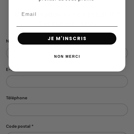
Une question sur ce produit ?
Contactez-nous
JE M'INSCRIS
Nom
NON MERCI
E-mail
Téléphone
Code postal