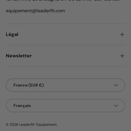
equipement@leaderfit.com
Légal
Newsletter
Pays
France (EUR €)
Langue
Français
© 2026
Leaderfit’ Equipement
.