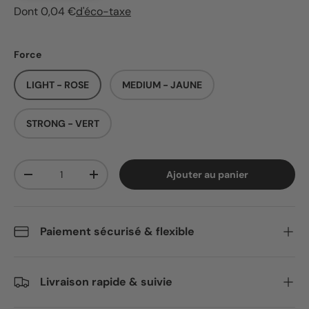
Dont 0,04 €
d'éco-taxe
Force
LIGHT - ROSE
MEDIUM - JAUNE
STRONG - VERT
Qté
Ajouter au panier
Diminuer la quantité
Augmenter la quantité
Paiement sécurisé & flexible
Livraison rapide & suivie