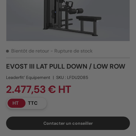
Bientôt de retour
- Rupture de stock
EVOST III LAT PULL DOWN / LOW ROW
Leaderfit’ Equipement
|
SKU :
LFDU2085
2.477,53 € HT
HT
TTC
Contacter un conseiller