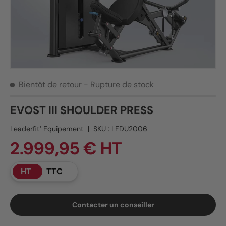
Bientôt de retour
- Rupture de stock
EVOST III SHOULDER PRESS
Leaderfit’ Equipement
|
SKU :
LFDU2006
2.999,95 € HT
HT
TTC
Contacter un conseiller