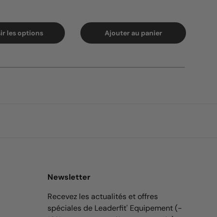
ir les options
Ajouter au panier
Newsletter
Recevez les actualités et offres
spéciales de Leaderfit' Equipement (-