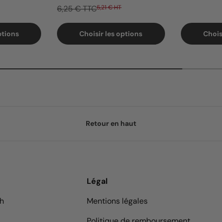
6,25 € TTC
5,21 € HT
ptions
Choisir les options
Chois
Retour en haut
Légal
9h
Mentions légales
Politique de remboursement