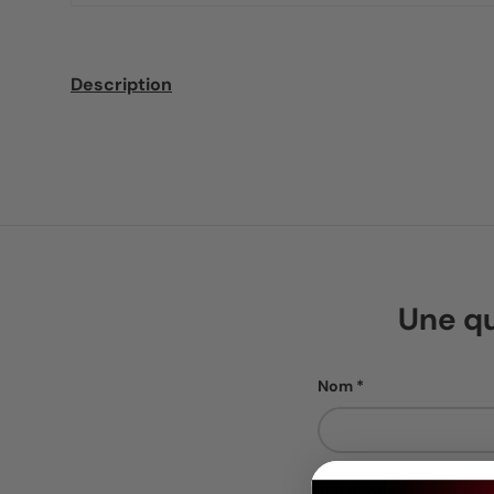
Description
Une qu
Nom
Téléphone