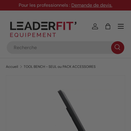
Pour les professionnels :
Demande de devis
.
Aller au contenu
Menu
Se connecter
Panier
Recherche
Accueil
TOOL BENCH - SEUL ou PACK ACCESSOIRES
Passer aux informations produits