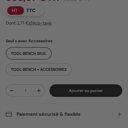
HT
TTC
Dont 2,71 €
d'éco-taxe
Seul x avec Accessoires
TOOL BENCH SEUL
TOOL BENCH + ACCESSOIRES
Qté
Ajouter au panier
Diminuer la quantité
Augmenter la quantité
Paiement sécurisé & flexible