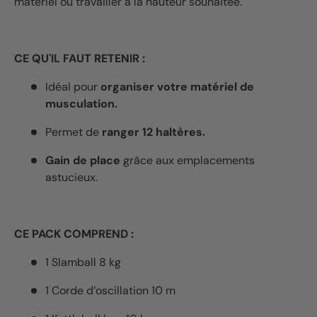
matériel ou travailler à la hauteur souhaitée.
CE QU'IL FAUT RETENIR :
Idéal pour
organiser votre matériel de
musculation.
Permet de
ranger 12 haltères.
Gain de place
grâce aux emplacements
astucieux.
CE PACK COMPREND :
1 Slamball 8 kg
1 Corde d’oscillation 10 m