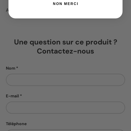
NON MERCI
Avec accessoires : 100kg.
Une question sur ce produit ?
Contactez-nous
Nom
E-mail
Téléphone