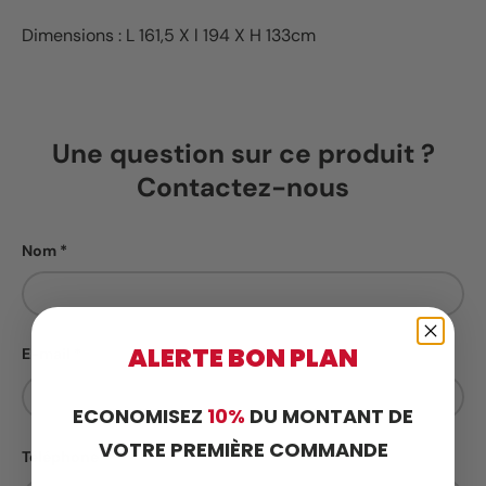
Dimensions :
L 161,5 X l 194 X H 133cm
Une question sur ce produit ?
Contactez-nous
Nom
ALERTE BON PLAN
E-mail
ECONOMISEZ
10%
DU MONTANT DE
VOTRE PREMIÈRE COMMANDE
Téléphone