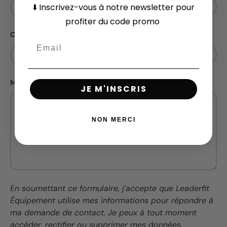
⬇️
Inscrivez-vous
à notre newsletter pour
profiter du code promo
Code postal
Message
JE M'INSCRIS
NON MERCI
En soumettant ce formulaire, j’accepte que Leaderfit
Équipement utilise mes informations pour répondre à
ma demande de contact. Je peux à tout moment
accéder, rectifier ou supprimer mes données.