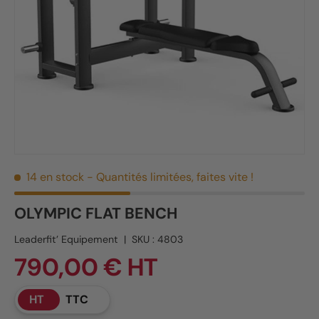
14 en stock
- Quantités limitées, faites vite !
OLYMPIC FLAT BENCH
Leaderfit’ Equipement
|
SKU :
4803
790,00 € HT
HT
TTC