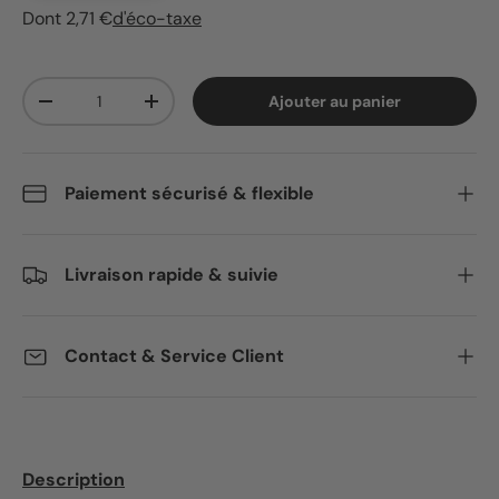
Dont 2,71 €
d'éco-taxe
Qté
Ajouter au panier
Diminuer la quantité
Augmenter la quantité
Paiement sécurisé & flexible
Livraison rapide & suivie
Contact & Service Client
Description