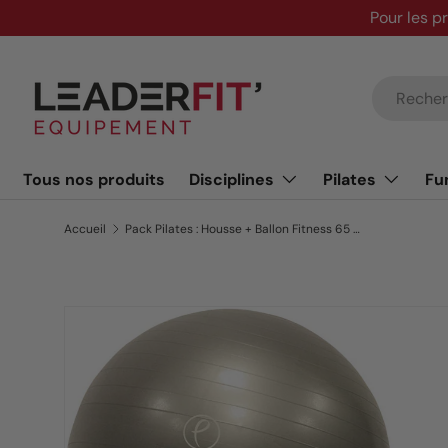
Pour les p
Aller au contenu
Recherche
Tous nos produits
Disciplines
Pilates
Fu
Accueil
Pack Pilates : Housse + Ballon Fitness 65 cm
Passer aux informations produits