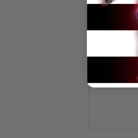
Nom
Téléphone
Message