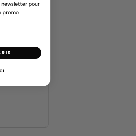
 newsletter pour
de promo
CRIS
CI