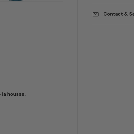
Contact & Se
alerie
e la housse.