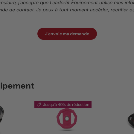
mulaire, j’accepte que Leaderfit Équipement utilise mes inf
de de contact. Je peux à tout moment accéder, rectifier 
J'envoie ma demande
quipement
Jusqu’à 40% de réduction