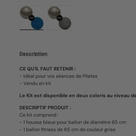
Charger l’image 1 dans la vue de galerie
Charger l’image 2 dans la vue de g
Description
CE QU'IL FAUT RETENIR :
- Idéal pour vos séances de Pilates
- Vendu en kit
Le Kit est disponible en deux coloris au niveau d
DESCRIPTIF PRODUIT :
Ce kit comprend :
- 1 housse bleue pour ballon de diamètre 65 cm
- 1 ballon fitness de 65 cm de couleur grise