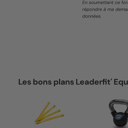
En soumettant ce for
répondre à ma deman
données.
Les bons plans Leaderfit' E