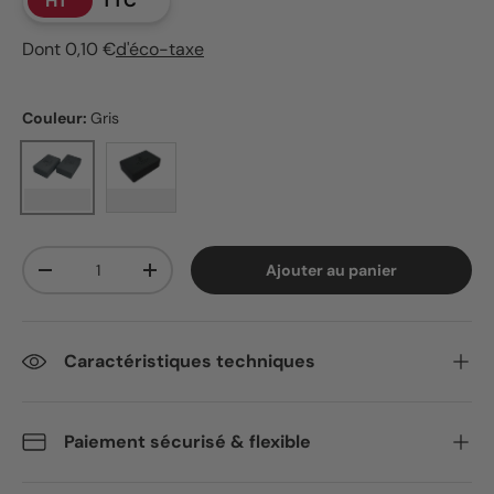
HT
TTC
Dont 0,10 €
d'éco-taxe
Couleur:
Gris
Gris
Noir
Qté
Ajouter au panier
Diminuer la quantité
Augmenter la quantité
Caractéristiques techniques
Paiement sécurisé & flexible