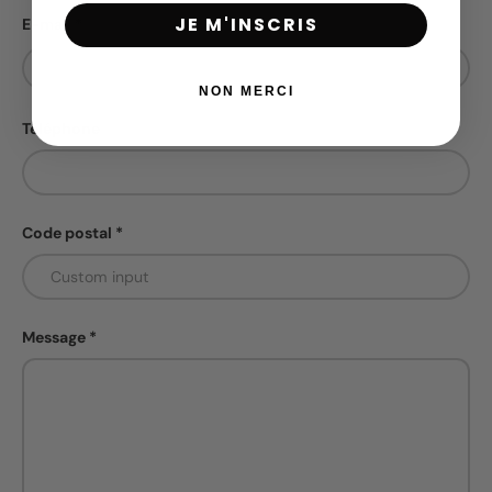
JE M'INSCRIS
E-mail
NON MERCI
Téléphone
Code postal
Message