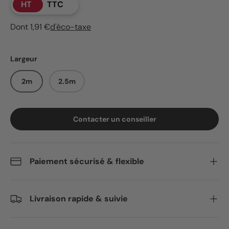
HT
TTC
Dont 1,91 €
d'éco-taxe
Largeur
2m
2.5m
Contacter un conseiller
Paiement sécurisé & flexible
Livraison rapide & suivie