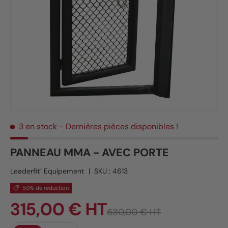
3 en stock
- Dernières pièces disponibles !
PANNEAU MMA - AVEC PORTE
Leaderfit’ Equipement
|
SKU :
4613
50% de réduction
315,00 € HT
630,00 € HT