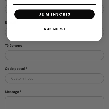
JE M'INSCRIS
E-mail
NON MERCI
Téléphone
Code postal
Message