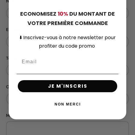
Nom
ECONOMISEZ
10%
DU MONTANT DE
VOTRE PREMIÈRE COMMANDE
E-mail
⬇️
Inscrivez-vous
à notre newsletter pour
profiter du code promo
Téléphone
JE M'INSCRIS
Code postal
NON MERCI
Message