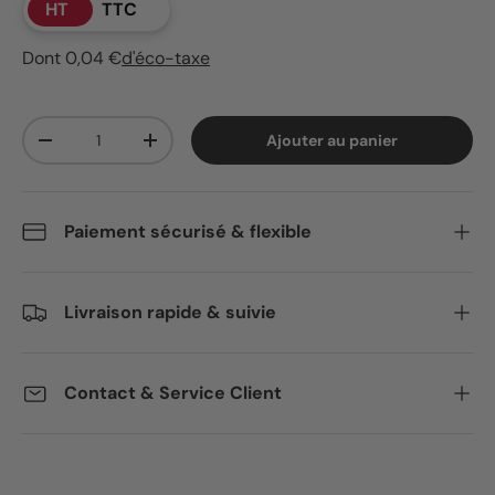
HT
TTC
Dont 0,04 €
d'éco-taxe
Qté
Ajouter au panier
Diminuer la quantité
Augmenter la quantité
Paiement sécurisé & flexible
Livraison rapide & suivie
Contact & Service Client