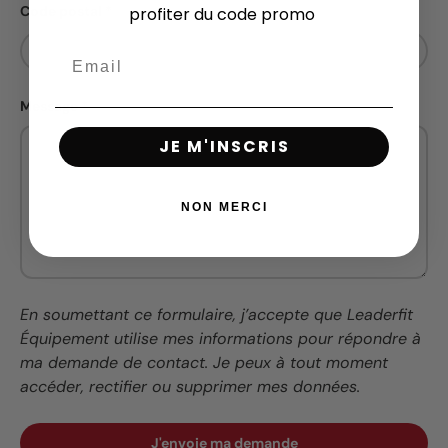
Code postal
profiter du code promo
Message
JE M'INSCRIS
NON MERCI
En soumettant ce formulaire, j’accepte que Leaderfit
Équipement utilise mes informations pour répondre à
ma demande de contact. Je peux à tout moment
accéder, rectifier ou supprimer mes données.
J'envoie ma demande