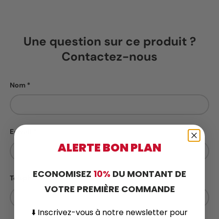
Une question sur ce produit ?
Contactez-nous
Nom
E-mail
ALERTE BON PLAN
ECONOMISEZ
10%
DU MONTANT DE
Téléphone
VOTRE PREMIÈRE COMMANDE
⬇️
Inscrivez-vous
à notre newsletter pour