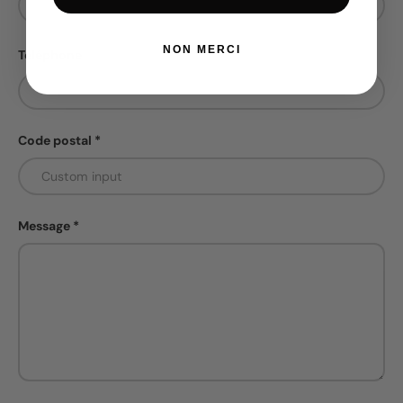
NON MERCI
Téléphone
Code postal
Message