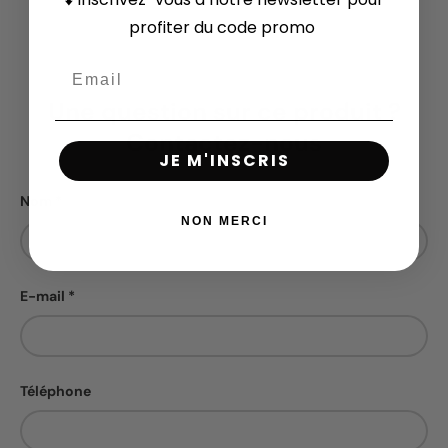
profiter du code promo
Une question sur ce produit ?
Contactez-nous
JE M'INSCRIS
Nom
NON MERCI
E-mail
Téléphone