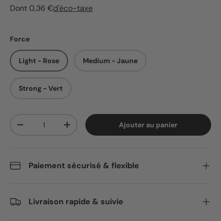
Dont 0,36 €
d'éco-taxe
Force
Light - Rose
Medium - Jaune
Strong - Vert
Qté
Ajouter au panier
Diminuer la quantité
Augmenter la quantité
Paiement sécurisé & flexible
Livraison rapide & suivie