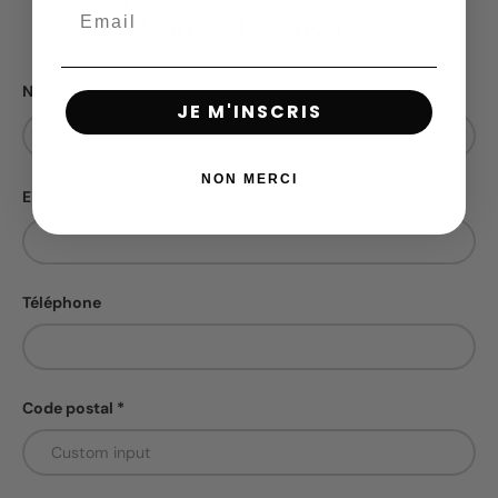
Contactez-nous
Nom
JE M'INSCRIS
NON MERCI
E-mail
Téléphone
Code postal