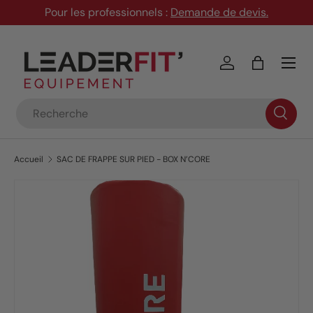
Pour les professionnels :
Demande de devis
.
Aller au contenu
Menu
Se connecter
Panier
Recherche
Accueil
SAC DE FRAPPE SUR PIED - BOX N’CORE
Passer aux informations produits