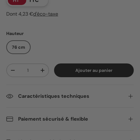
HT
TTC
Dont 4,23 €
d'éco-taxe
Hauteur
76 cm
Qté
Ajouter au panier
Diminuer la quantité
Augmenter la quantité
Caractéristiques techniques
Paiement sécurisé & flexible