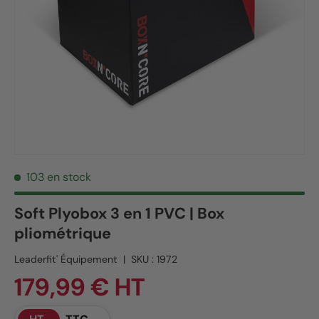
103 en stock
Soft Plyobox 3 en 1 PVC | Box
pliométrique
Leaderfit' Équipement
|
SKU :
1972
179,99 € HT