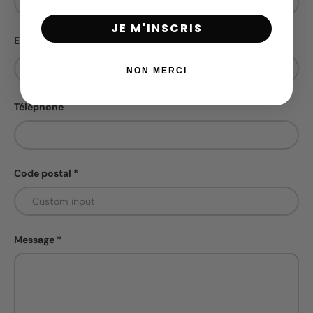
JE M'INSCRIS
E-mail
NON MERCI
Téléphone
Code postal
Message