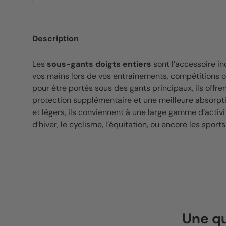
Description
Les
sous-gants doigts entiers
sont l’accessoire i
vos mains lors de vos entraînements, compétitions o
pour être portés sous des gants principaux, ils offre
protection supplémentaire et une meilleure absorpti
et légers, ils conviennent à une large gamme d’activ
d’hiver, le cyclisme, l’équitation, ou encore les spor
Une qu