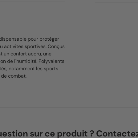
ndispensable pour protéger
u activités sportives. Conçus
nt un confort accru, une
on de l'humidité. Polyvalents
ités, notamment les sports
ts de combat.
estion sur ce produit ? Contact