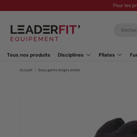
Pour les p
Aller au contenu
Recherche
Tous nos produits
Disciplines
Pilates
Fu
Accueil
Sous gants doigts entier
Passer aux informations produits