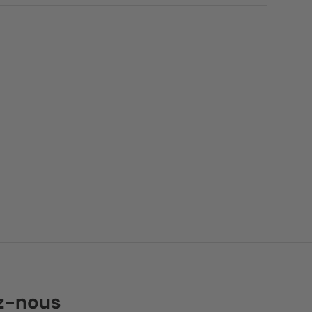
ez-nous