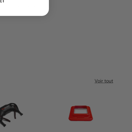
CI
ou supprimer mes
Voir tout