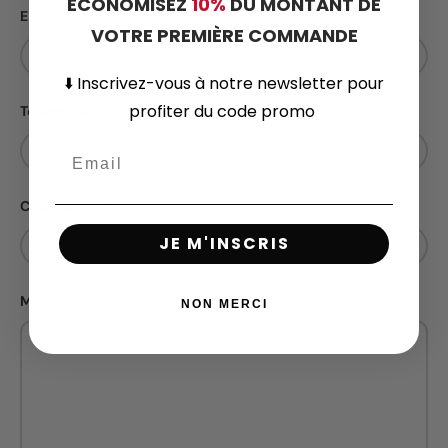
ECONOMISEZ
10%
DU MONTANT DE
E-mail
VOTRE PREMIÈRE COMMANDE
⬇️
Inscrivez-vous
à notre newsletter pour
profiter du code promo
Téléphone
Code postal
JE M'INSCRIS
Message
NON MERCI