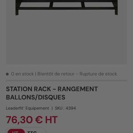
0 en stock
| Bientôt de retour - Rupture de stock
STATION RACK - RANGEMENT
BALLONS/DISQUES
Leaderfit’ Equipement
|
SKU :
4394
76,30 € HT