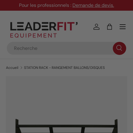
Pour les professionnels :
Demande de devis
.
Aller au contenu
Menu
Se connecter
Panier
Recherche
Accueil
STATION RACK - RANGEMENT BALLONS/DISQUES
Passer aux informations produits