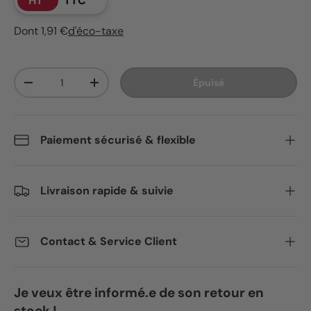
HT
TTC
Dont 1,91 €
d'éco-taxe
Qté
Épuisé
Diminuer la quantité
Augmenter la quantité
Paiement sécurisé & flexible
Livraison rapide & suivie
Contact & Service Client
Je veux être informé.e de son retour en
stock !