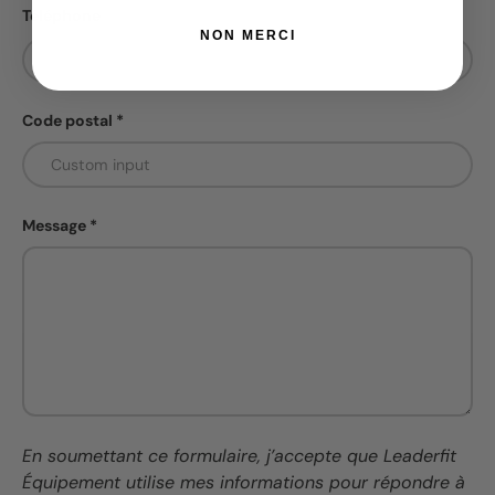
Téléphone
NON MERCI
Code postal
Message
En soumettant ce formulaire, j’accepte que Leaderfit
Équipement utilise mes informations pour répondre à