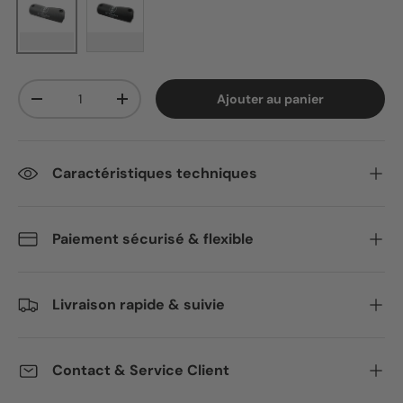
Gris
Noir
Qté
Ajouter au panier
Diminuer la quantité
Augmenter la quantité
Caractéristiques techniques
Paiement sécurisé & flexible
Livraison rapide & suivie
Contact & Service Client