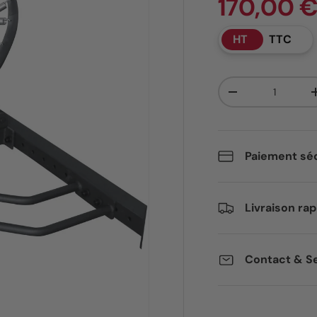
170,00 €
HT
TTC
Qté
Diminuer la quant
Paiement séc
Livraison rap
Contact & Se