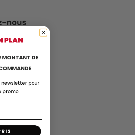
ez-nous
N PLAN
 MONTANT DE
E COMMANDE
 newsletter pour
de promo
CRIS