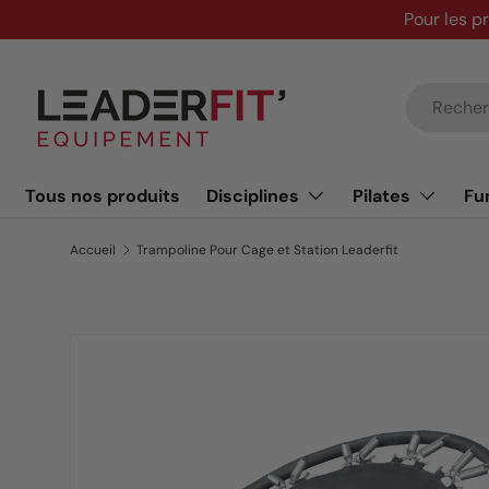
Pour les p
Aller au contenu
Recherche
Tous nos produits
Disciplines
Pilates
Fu
Accueil
Trampoline Pour Cage et Station Leaderfit
Passer aux informations produits