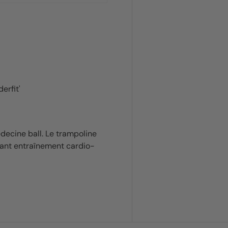
erfit'
decine ball. Le trampoline
nant entraînement cardio-