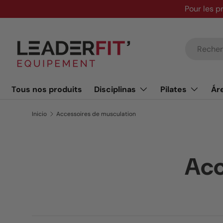
Pour les p
Ir al contenido
Buscar
Tous nos produits
Disciplinas
Pilates
Ár
Inicio
Accessoires de musculation
Acc