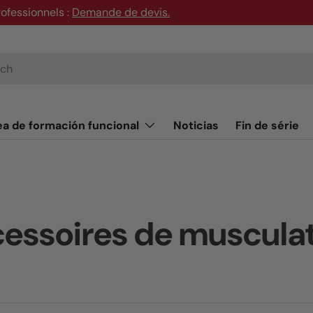
rofessionnels :
Demande de devis
.
ea de formación funcional
Noticias
Fin de série
essoires de muscula