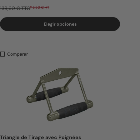
138,60 € TTC
115,50 € HT
Elegir opciones
Comparar
Triangle de Tirage avec Poignées