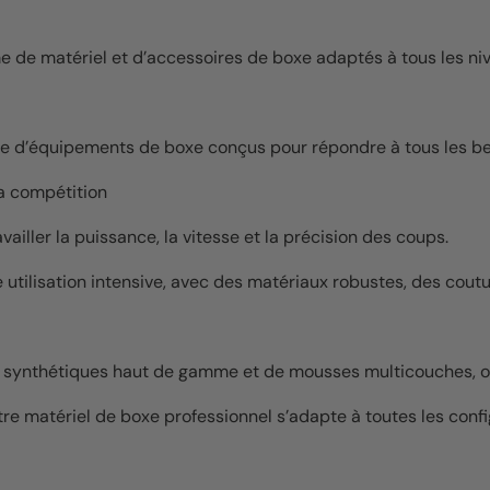
de matériel et d’accessoires de boxe adaptés à tous les nive
te d’équipements de boxe conçus pour répondre à tous les be
la compétition
iller la puissance, la vitesse et la précision des coups.
e utilisation intensive, avec des matériaux robustes, des cou
s synthétiques haut de gamme et de mousses multicouches, off
otre matériel de boxe professionnel s’adapte à toutes les conf