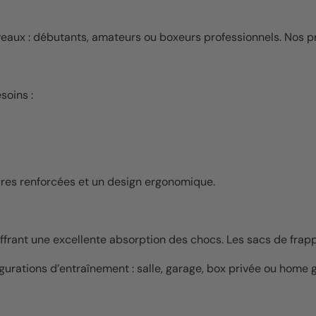
aux : débutants, amateurs ou boxeurs professionnels. Nos pro
soins :
tures renforcées et un design ergonomique.
rant une excellente absorption des chocs. Les sacs de frappe
igurations d’entraînement : salle, garage, box privée ou home 