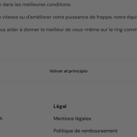
 dans les meilleures conditions.
er en vitesse ou d’améliorer votre puissance de frappe, notr
ous aider à donner le meilleur de vous-même sur le ring comm
Volver al principio
Légal
9h
Mentions légales
Politique de remboursement