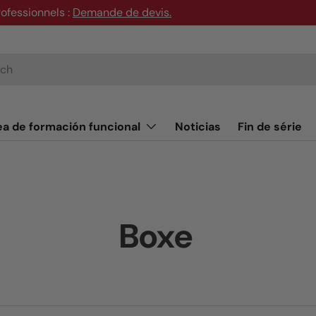
rofessionnels :
Demande de devis
.
ea de formación funcional
Noticias
Fin de série
Boxe