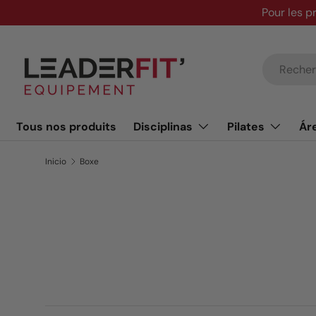
Pour les p
Ir al contenido
Buscar
Tous nos produits
Disciplinas
Pilates
Ár
Inicio
Boxe