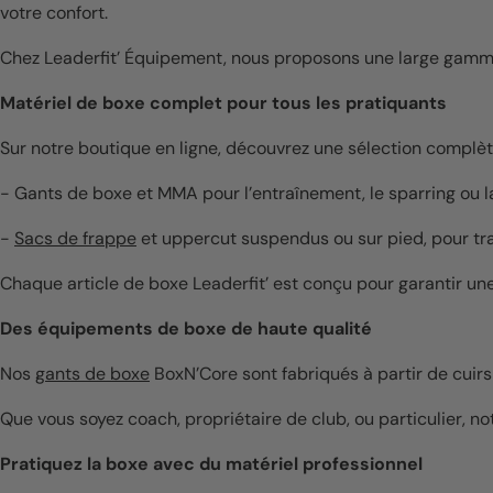
votre confort.
Chez Leaderfit’ Équipement, nous proposons une large gamme 
Matériel de boxe complet pour tous les pratiquants
Sur notre boutique en ligne, découvrez une sélection complè
- Gants de boxe et MMA pour l’entraînement, le sparring ou 
-
Sacs de frappe
et uppercut suspendus ou sur pied, pour trava
Chaque article de boxe Leaderfit’ est conçu pour garantir un
Des équipements de boxe de haute qualité
Nos
gants de boxe
BoxN’Core sont fabriqués à partir de cuir
Que vous soyez coach, propriétaire de club, ou particulier, n
Pratiquez la boxe avec du matériel professionnel