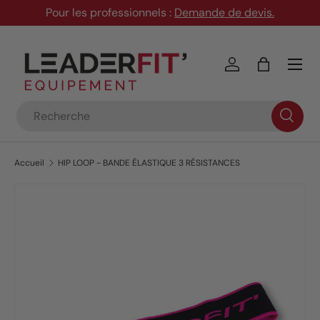
Pour les professionnels :
Demande de devis
.
Aller au contenu
Menu
Se connecter
Panier
Recherche
Accueil
HIP LOOP - BANDE ÉLASTIQUE 3 RÉSISTANCES
Passer aux informations produits